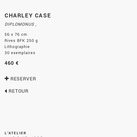
CHARLEY CASE
DIPLOMONUS
,
56 x 76 cm
Rives BFK 250 g
Lithographie
30 exemplaires
460 €
RESERVER
RETOUR
L'ATELIER