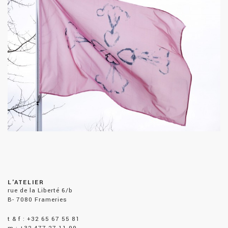
L'ATELIER
rue de la Liberté 6/b
B- 7080 Frameries
t & f : +32 65 67 55 81