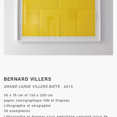
BERNARD VILLERS
GRAND LARGE VILLERS BOÎTE
,
2015
56 x 76 cm et 150 x 200 cm
papier cartographique IGN et Drapeau
Lithographie et sérigraphie
30 exemplaires
Lithographie et drapeau sous emboîtage cartonné issus de