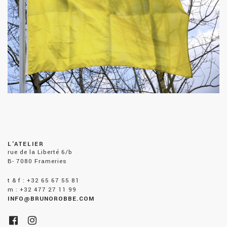
L'ATELIER
rue de la Liberté 6/b
B- 7080 Frameries
t & f : +32 65 67 55 81
m : +32 477 27 11 99
INFO@BRUNOROBBE.COM