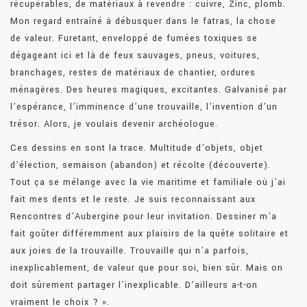
récupérables, de matériaux à revendre : cuivre, Zinc, plomb.
Mon regard entraîné à débusquer dans le fatras, la chose
de valeur. Furetant, enveloppé de fumées toxiques se
dégageant ici et là de feux sauvages, pneus, voitures,
branchages, restes de matériaux de chantier, ordures
ménagères. Des heures magiques, excitantes. Galvanisé par
l’espérance, l’imminence d’une trouvaille, l’invention d’un
trésor. Alors, je voulais devenir archéologue.
Ces dessins en sont la trace. Multitude d’objets, objet
d’élection, semaison (abandon) et récolte (découverte).
Tout ça se mélange avec la vie maritime et familiale où j’ai
fait mes dents et le reste. Je suis reconnaissant aux
Rencontres d’Aubergine pour leur invitation. Dessiner m’a
fait goûter différemment aux plaisirs de la quête solitaire et
aux joies de la trouvaille. Trouvaille qui n’a parfois,
inexplicablement, de valeur que pour soi, bien sûr. Mais on
doit sûrement partager l’inexplicable. D’ailleurs a-t-on
vraiment le choix ? ».