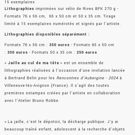
15 exemplaires
Lithographies
imprimées sur vélin de Rives BFK 270 g -
Formats 76 x 56 cm, 65 x 50 cm et 50 x 35 cm. Tirage
limité à 15 exemplaires numérotés et signés par l’artiste.
Lithographies disponibles séparément :
Formats 76 x 56 cm :
350 euros
- Formats 65 x 50 cm
:
350 euros
- Formats 50 x 35 cm :
250 euros
«
Jaille au cul de ma tête
» est un ensemble de
lithographies réalisées à l’occasion d’une invitation lancée
à Bertrand Belin pour les
Rencontres d’Aubergine - 2024
à
Villeneuve-lès-Avignon (France). Il s’agit des toutes
premières estampes créées par l’artiste en collaboration
avec l’Atelier Bruno Robbe.
« La jaille, c’est le dépotoir, la décharge publique. J’y ai
beaucoup traîné enfant, adolescent à la recherche d’objets