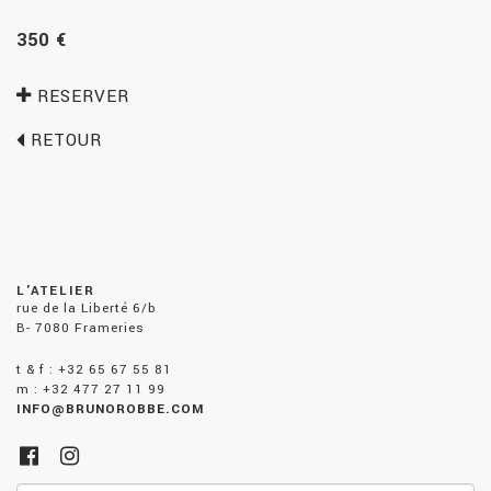
350 €
RESERVER
RETOUR
L'ATELIER
rue de la Liberté 6/b
B- 7080 Frameries
t & f : +32 65 67 55 81
m : +32 477 27 11 99
INFO@BRUNOROBBE.COM