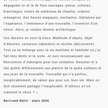
dégageant ici et là de feux sauvages, pneus, voitures,
branchages, restes de matériaux de chantier, ordures
ménagères. Des heures magiques, excitantes. Galvanisé par
l’espérance, l’imminence d’une trouvaille, l’invention d’un
trésor. Alors, je voulais devenir archéologue.
Ces dessins en sont la trace. Multitude d’objets, objet
d’élection, semaison (abandon) et récolte (découverte).
Tout ça se mélange avec la vie maritime et familiale où j’ai
fait mes dents et le reste. Je suis reconnaissant aux
Rencontres d’Aubergine pour leur invitation. Dessiner m’a
fait goûter différemment aux plaisirs de la quête solitaire et
aux joies de la trouvaille. Trouvaille qui n’a parfois,
inexplicablement, de valeur que pour soi, bien sûr. Mais on
doit sûrement partager l’inexplicable. D’ailleurs a-t-on
vraiment le choix ? ».
Bertrand Belin - mars 2024