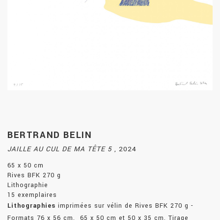
BERTRAND BELIN
JAILLE AU CUL DE MA TÊTE 5
,
2024
65 x 50 cm
Rives BFK 270 g
Lithographie
15 exemplaires
Lithographies
imprimées sur vélin de Rives BFK 270 g -
Formats 76 x 56 cm, 65 x 50 cm et 50 x 35 cm. Tirage