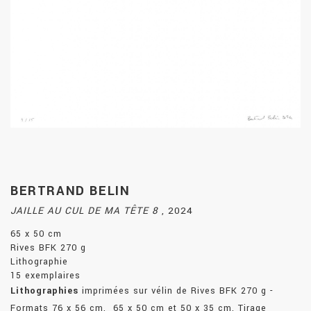
BERTRAND BELIN
JAILLE AU CUL DE MA TÊTE 8
,
2024
65 x 50 cm
Rives BFK 270 g
Lithographie
15 exemplaires
Lithographies
imprimées sur vélin de Rives BFK 270 g -
Formats 76 x 56 cm, 65 x 50 cm et 50 x 35 cm. Tirage