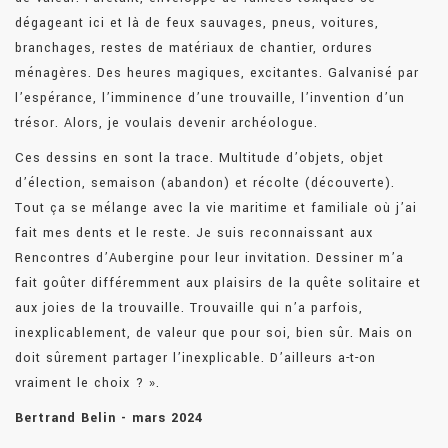
dégageant ici et là de feux sauvages, pneus, voitures,
branchages, restes de matériaux de chantier, ordures
ménagères. Des heures magiques, excitantes. Galvanisé par
l’espérance, l’imminence d’une trouvaille, l’invention d’un
trésor. Alors, je voulais devenir archéologue.
Ces dessins en sont la trace. Multitude d’objets, objet
d’élection, semaison (abandon) et récolte (découverte).
Tout ça se mélange avec la vie maritime et familiale où j’ai
fait mes dents et le reste. Je suis reconnaissant aux
Rencontres d’Aubergine pour leur invitation. Dessiner m’a
fait goûter différemment aux plaisirs de la quête solitaire et
aux joies de la trouvaille. Trouvaille qui n’a parfois,
inexplicablement, de valeur que pour soi, bien sûr. Mais on
doit sûrement partager l’inexplicable. D’ailleurs a-t-on
vraiment le choix ? ».
Bertrand Belin - mars 2024