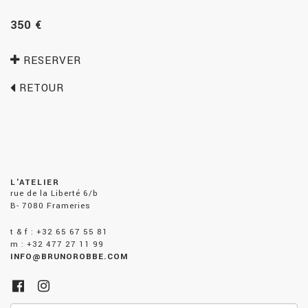
350 €
RESERVER
RETOUR
L'ATELIER
rue de la Liberté 6/b
B- 7080 Frameries
t & f : +32 65 67 55 81
m : +32 477 27 11 99
INFO@BRUNOROBBE.COM