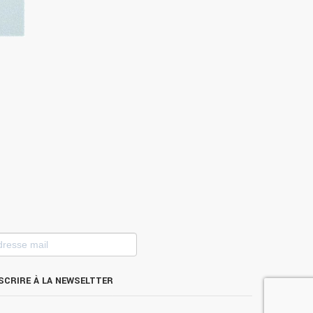
esse
l
S'INSCRIRE À LA NEWSELTTER