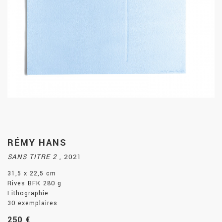
RÉMY HANS
SANS TITRE 2
,
2021
31,5 x 22,5 cm
Rives BFK 280 g
Lithographie
30 exemplaires
250 €