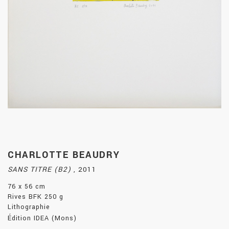
CHARLOTTE BEAUDRY
SANS TITRE (B2)
,
2011
76 x 56 cm
Rives BFK 250 g
Lithographie
Édition IDEA (Mons)