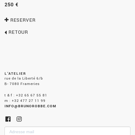
250 €
RESERVER
RETOUR
L'ATELIER
rue de la Liberté 6/b
B- 7080 Frameries
t & f : +32 65 67 55 81
m : +32 477 27 11 99
INFO@BRUNOROBBE.COM
Adresse