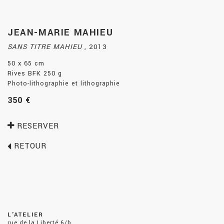
JEAN-MARIE MAHIEU
SANS TITRE MAHIEU
,
2013
50 x 65 cm
Rives BFK 250 g
Photo-lithographie et lithographie
350 €
RESERVER
RETOUR
L'ATELIER
rue de la Liberté 6/b