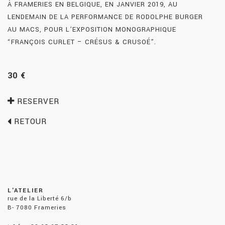
À FRAMERIES EN BELGIQUE, EN JANVIER 2019, AU
LENDEMAIN DE LA PERFORMANCE DE RODOLPHE BURGER
AU MACS, POUR L’EXPOSITION MONOGRAPHIQUE
“FRANÇOIS CURLET – CRÉSUS & CRUSOÉ”.
30 €
RESERVER
RETOUR
L'ATELIER
rue de la Liberté 6/b
B- 7080 Frameries