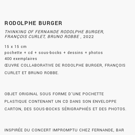
RODOLPHE BURGER
THINKING OF FERNANDE RODOLPHE BURGER,
FRANÇOIS CURLET, BRUNO ROBBE
,
2022
15 x 15 cm
pochette + cd + sous-bocks + dessins + photos
400 exemplaires
ŒUVRE COLLABORATIVE DE RODOLPHE BURGER, FRANÇOIS
CURLET ET BRUNO ROBBE.
OBJET ORIGINAL SOUS FORME D’UNE POCHETTE
PLASTIQUE CONTENANT UN CD DANS SON ENVELOPPE
CARTON, DES SOUS-BOCKS SÉRIGRAPHIÉS ET DES PHOTOS.
INSPIRÉE DU CONCERT IMPROMPTU CHEZ FERNANDE, BAR