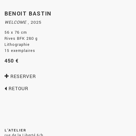
BENOIT BASTIN
WELCOME
,
2025
56 x 76 cm
Rives BFK 280 g
Lithographie
15 exemplaires
450 €
RESERVER
RETOUR
L'ATELIER
rue de la Liberté 6/b