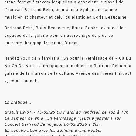
grand format à travers lesquelles s’associent le travail de
l’écrivain Bertrand Belin, bien connu également comme
musicien et chanteur et celui du plasticien Boris Beaucarne.
Bertrand Belin, Boris Beaucarne, Bruno Robbe revisitent les
espaces de la galerie pour un accrochage de plus de
quarante lithographies grand format.
Rendez-vous ce 9 janvier à 18h pour le vernissage de « Ga Du
No Ga Du No » et lithographies inédites de Bertrand Belin à la
galerie de la maison de la culture. Avenue des Frères Rimbaut
2, 7500 Tournai.
En pratique ...
Gratuit
09/01 > 15/02/25
Du mardi au vendredi, de 10h à 18h
Le samedi, de 9h à 13h
Vernissage : jeudi 9 janvier à 18h
Concert Bertrand Belin, jeudi 06/02/2025 à 20h.
En collaboration avec les Éditions Bruno Robbe.