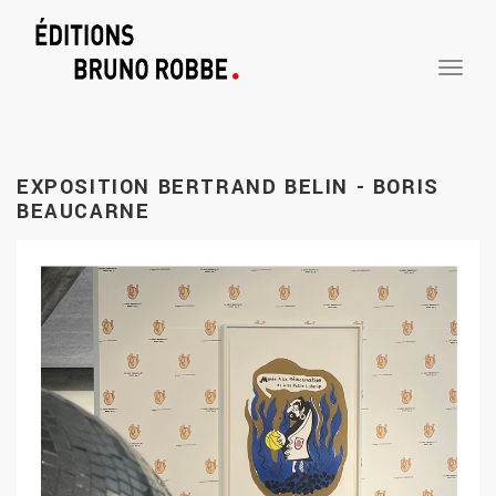
TOGGLE
NAVIGA
EXPOSITION BERTRAND BELIN - BORIS
BEAUCARNE