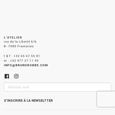
L'ATELIER
rue de la Liberté 6/b
B- 7080 Frameries
t & f : +32 65 67 55 81
m : +32 477 27 11 99
INFO@BRUNOROBBE.COM
Adresse
mail
S'INSCRIRE À LA NEWSELTTER