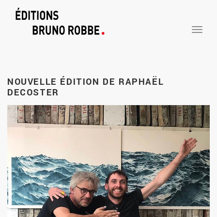
TOGGLE
NAVIGA
NOUVELLE ÉDITION DE RAPHAËL
DECOSTER