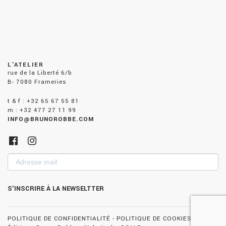
L'ATELIER
rue de la Liberté 6/b
B- 7080 Frameries
t & f : +32 65 67 55 81
m : +32 477 27 11 99
INFO@BRUNOROBBE.COM
Adresse
mail
S'INSCRIRE À LA NEWSELTTER
POLITIQUE DE CONFIDENTIALITÉ
-
POLITIQUE DE COOKIES
- ©