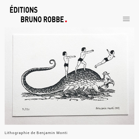
TOGGLE
NAVIGA
Lithographie de Benjamin Monti