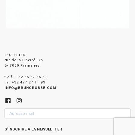
L'ATELIER
rue de la Liberté 6/b
B- 7080 Frameries
t & f : +32 65 67 55 81
m : +32 477 27 11 99
INFO@BRUNOROBBE.COM
Adresse
mail
S'INSCRIRE À LA NEWSELTTER