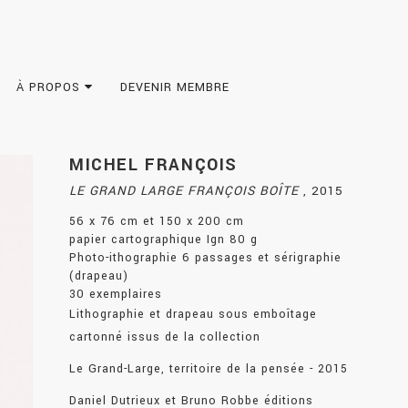
À PROPOS
DEVENIR MEMBRE
MICHEL FRANÇOIS
LE GRAND LARGE FRANÇOIS BOÎTE
,
2015
56 x 76 cm et 150 x 200 cm
papier cartographique Ign 80 g
Photo-ithographie 6 passages et sérigraphie
(drapeau)
30 exemplaires
Lithographie et drapeau sous emboîtage
cartonné issus de la collection
Le Grand-Large, territoire de la pensée - 2015
Daniel Dutrieux et Bruno Robbe éditions