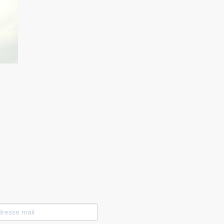
esse
l