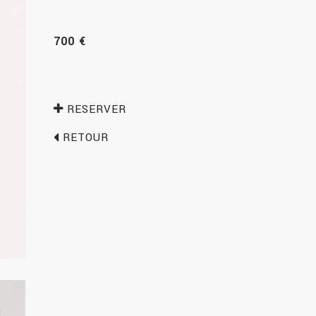
700 €
RESERVER
RETOUR