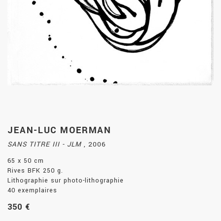
JEAN-LUC MOERMAN
SANS TITRE III - JLM
,
2006
65 x 50 cm
Rives BFK 250 g.
Lithographie sur photo-lithographie
40 exemplaires
350 €