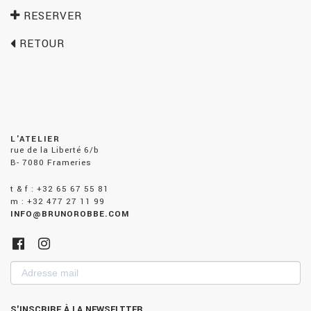
RESERVER
RETOUR
L'ATELIER
rue de la Liberté 6/b
B- 7080 Frameries
t & f : +32 65 67 55 81
m : +32 477 27 11 99
INFO@BRUNOROBBE.COM
Adresse
mail
S'INSCRIRE À LA NEWSELTTER